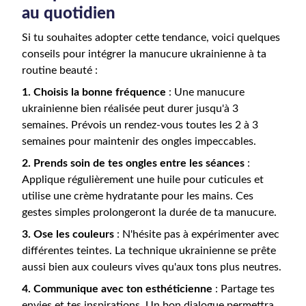
au quotidien
Si tu souhaites adopter cette tendance, voici quelques
conseils pour intégrer la manucure ukrainienne à ta
routine beauté :
1. Choisis la bonne fréquence
: Une manucure
ukrainienne bien réalisée peut durer jusqu'à 3
semaines. Prévois un rendez-vous toutes les 2 à 3
semaines pour maintenir des ongles impeccables.
2. Prends soin de tes ongles entre les séances
:
Applique régulièrement une huile pour cuticules et
utilise une crème hydratante pour les mains. Ces
gestes simples prolongeront la durée de ta manucure.
3. Ose les couleurs
: N'hésite pas à expérimenter avec
différentes teintes. La technique ukrainienne se prête
aussi bien aux couleurs vives qu'aux tons plus neutres.
4. Communique avec ton esthéticienne
: Partage tes
envies et tes inspirations. Un bon dialogue permettra